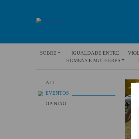
Skip
to
content
SOBRE
IGUALDADE ENTRE
VIO
HOMENS E MULHERES
ALL
EVENTOS
OPINIÃO