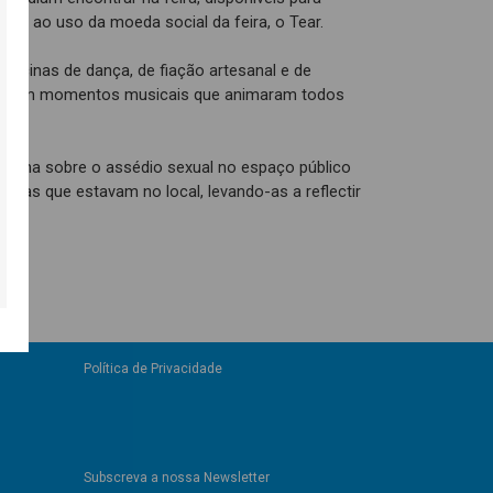
urso ao uso da moeda social da feira, o Tear.
 oficinas de dança, de fiação artesanal e de
ambém momentos musicais que animaram todos
panha sobre o assédio sexual no espaço público
ssoas que estavam no local, levando-as a reflectir
Política de Privacidade
Subscreva a nossa Newsletter