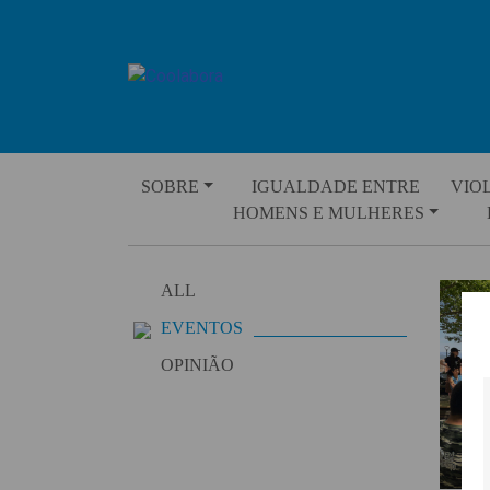
Skip
to
content
SOBRE
IGUALDADE ENTRE
VIO
HOMENS E MULHERES
ALL
EVENTOS
OPINIÃO