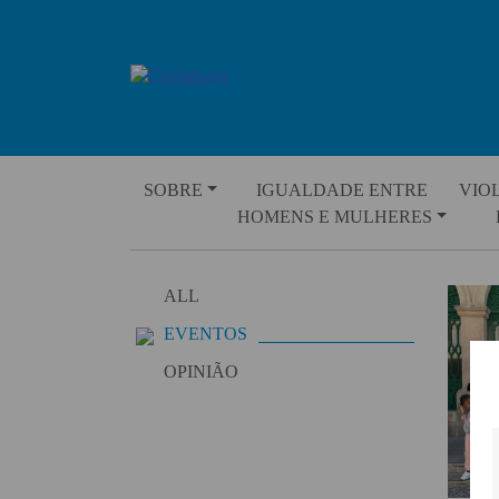
Skip
to
content
SOBRE
IGUALDADE ENTRE
VIO
HOMENS E MULHERES
ALL
EVENTOS
OPINIÃO