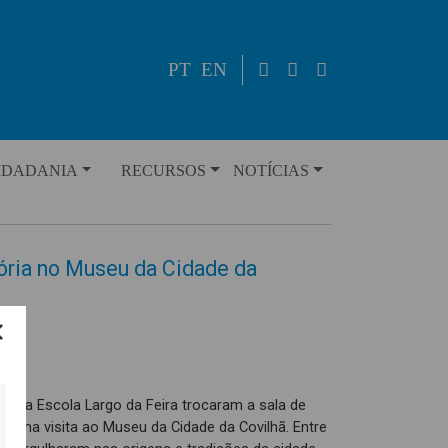
PT
EN
IDADANIA
RECURSOS
NOTÍCIAS
ória no Museu da Cidade da
as da Escola Largo da Feira trocaram a sala de
numa visita ao Museu da Cidade da Covilhã. Entre