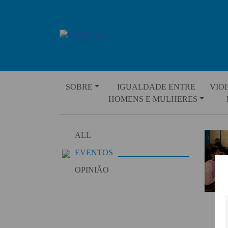
Skip
to
content
SOBRE
IGUALDADE ENTRE
VIO
HOMENS E MULHERES
ALL
EVENTOS
OPINIÃO