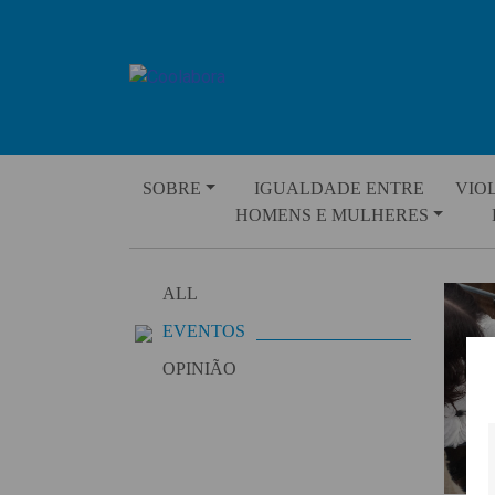
Skip
to
content
SOBRE
IGUALDADE ENTRE
VIO
HOMENS E MULHERES
ALL
EVENTOS
OPINIÃO