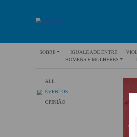
Skip
to
content
SOBRE
IGUALDADE ENTRE
VIO
HOMENS E MULHERES
ALL
EVENTOS
OPINIÃO