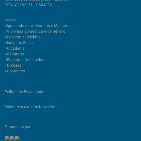
GPS\ 40.282151, -7.504082
>
Sobre
>Igualdade entre Homens e Mulheres
>Violência doméstica e de Género
>Economia Solidária
>Inclusão Social
>Cidadania
>Recursos
>Projectos Concluídos
>Notícias
>Contactos
Política de Privacidade
Subscreva a nossa Newsletter
Financiado por