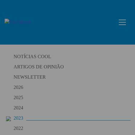
Skip
to
content
NOTÍCIAS COOL
ARTIGOS DE OPINIÃO
NEWSLETTER
2026
2025
2024
2023
2022