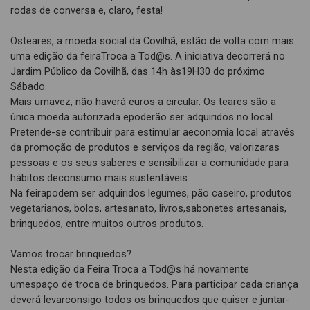
rodas de conversa e, claro, festa!
Osteares, a moeda social da Covilhã, estão de volta com mais
uma edição da feiraTroca a Tod@s. A iniciativa decorrerá no
Jardim Público da Covilhã, das 14h às19H30 do próximo
Sábado.
Mais umavez, não haverá euros a circular. Os teares são a
única moeda autorizada epoderão ser adquiridos no local.
Pretende-se contribuir para estimular aeconomia local através
da promoção de produtos e serviços da região, valorizaras
pessoas e os seus saberes e sensibilizar a comunidade para
hábitos deconsumo mais sustentáveis.
Na feirapodem ser adquiridos legumes, pão caseiro, produtos
vegetarianos, bolos, artesanato, livros,sabonetes artesanais,
brinquedos, entre muitos outros produtos.
Vamos trocar brinquedos?
Nesta edição da Feira Troca a Tod@s há novamente
umespaço de troca de brinquedos. Para participar cada criança
deverá levarconsigo todos os brinquedos que quiser e juntar-