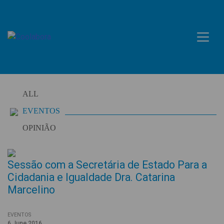
Skip
to
content
ALL
EVENTOS
OPINIÃO
Sessão com a Secretária de Estado Para a
Cidadania e Igualdade Dra. Catarina
Marcelino
EVENTOS
6 June 2016