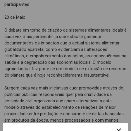
participantes
20 de Maio
O debate em torno da criação de sistemas alimentares locais é
cada vez mais pertinente, já que estão largamente
documentados os impactos que o actual sistema alimentar
globalizado acarreta, como evidenciam as alterações
climáticas, o empobrecimento dos solos, as consequências na
saúde e a degradação das economias locais. O modelo
agroindustrial faz parte de um modelo de extração de recursos
do planeta que é hoje reconhecidamente insustentável.
Surgem cada vez mais iniciativas quer promovidas através de
políticas públicas responsáveis quer pela criatividade da
sociedade civil organizada que criam alternativas a este
modelo através do estabelecimento de relações de maior
proximidade entre produção e consumo e de dietas baseadas
em produtos da época, menos processados e com menos
carne. Pela relevância que a alimentação tem no nosso futuro