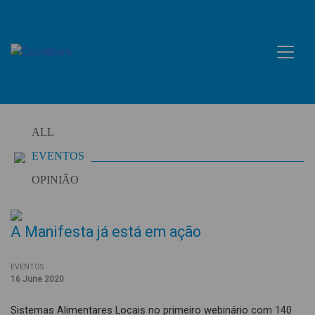
Skip
to
content
ALL
EVENTOS
OPINIÃO
A Manifesta já está em ação
EVENTOS
16 June 2020
Sistemas Alimentares Locais no primeiro webinário com 140