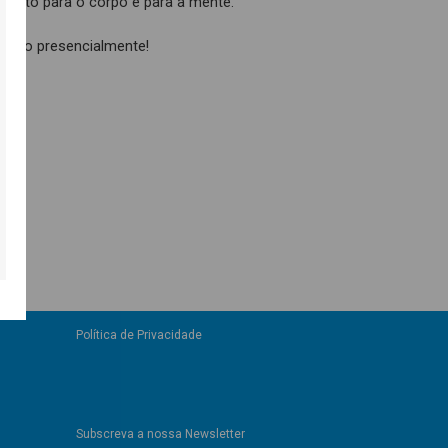
amento para o corpo e para a mente.
sessão presencialmente!
Política de Privacidade
Subscreva a nossa Newsletter