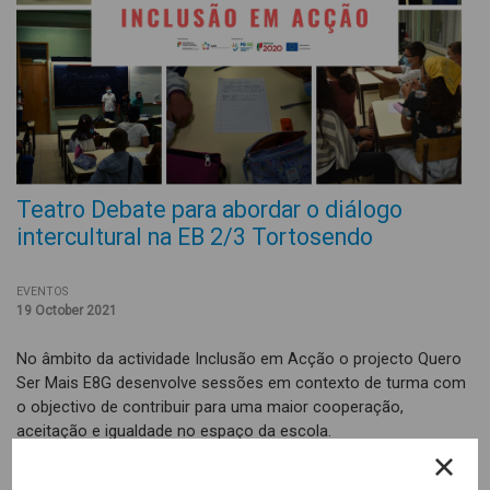
Teatro Debate para abordar o diálogo
intercultural na EB 2/3 Tortosendo
EVENTOS
19 October 2021
No âmbito da actividade Inclusão em Acção o projecto Quero
Ser Mais E8G desenvolve sessões em contexto de turma com
o objectivo de contribuir para uma maior cooperação,
aceitação e igualdade no espaço da escola.
Fá-lo com recurso a dinâmicas e jogos, como é o caso do