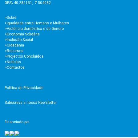
GPS\ 40.282151, -7.504082
>
Sobre
>Igualdade entre Homens e Mulheres
>Violência doméstica e de Género
>Economia Solidária
>Inclusão Social
>Cidadania
>Recursos
>Projectos Concluídos
>Notícias
>Contactos
Política de Privacidade
Subscreva a nossa Newsletter
Financiado por