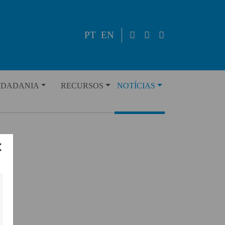
PT
EN
IDADANIA
RECURSOS
NOTÍCIAS