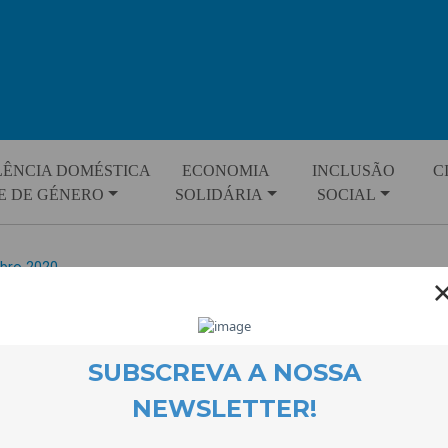
LÊNCIA DOMÉSTICA
ECONOMIA
INCLUSÃO
C
E DE GÉNERO
SOLIDÁRIA
SOCIAL
bro 2020
bro 2020
o 2020
bro 2020
2020